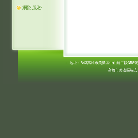
網路服務
:::
地址：843高雄市美濃區中山路二段358號 電話
高雄市美濃區福安