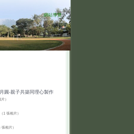
網站導覽
:::
心滿月圓-親子共築同理心製作
相片）
（1 張相片）
4 張相片）