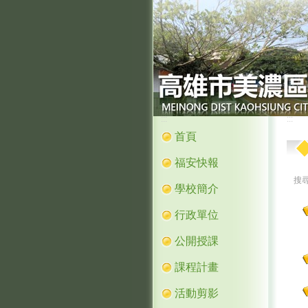
:::
:::
首頁
福安快報
搜
學校簡介
行政單位
公開授課
課程計畫
活動剪影