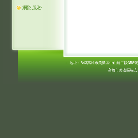
網路服務
:::
地址：843高雄市美濃區中山路二段358號 電話
高雄市美濃區福安