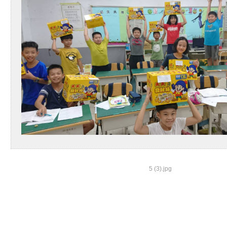
5 (3).jpg