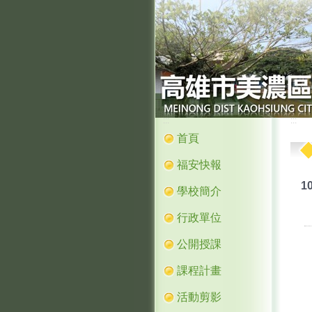
:::
:::
首頁
福安快報
1
學校簡介
行政單位
公開授課
課程計畫
活動剪影