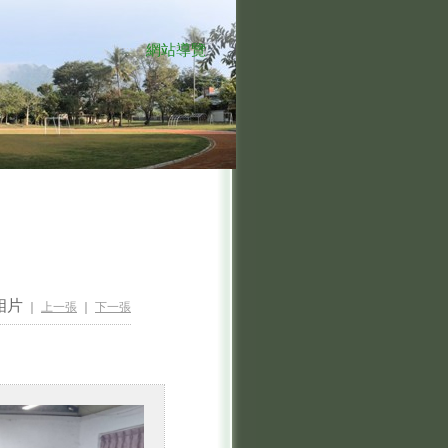
網站導覽
:::
相片
｜
上一張
｜
下一張