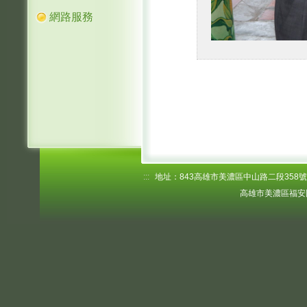
網路服務
:::
地址：843高雄市美濃區中山路二段358號 電話
高雄市美濃區福安