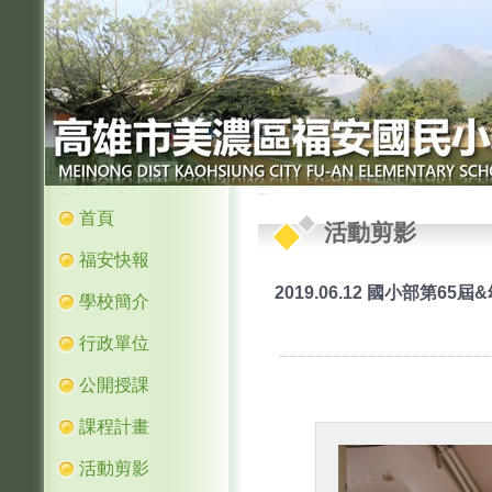
:::
:::
首頁
活動剪影
福安快報
2019.06.12 國小部第6
學校簡介
行政單位
公開授課
課程計畫
活動剪影