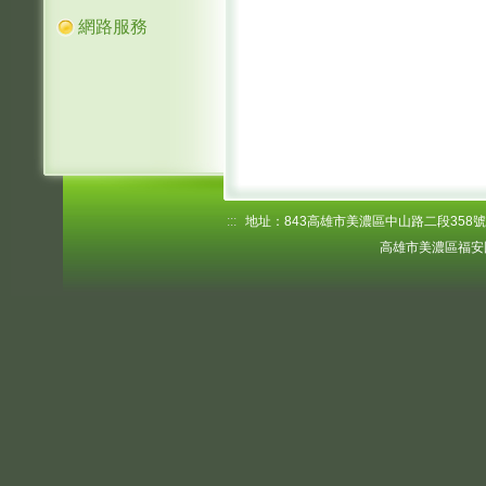
網路服務
:::
地址：843高雄市美濃區中山路二段358號 電話
高雄市美濃區福安