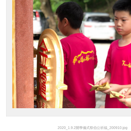
2020_1.9.2開學儀式祭伯公祈福_200910.jpg