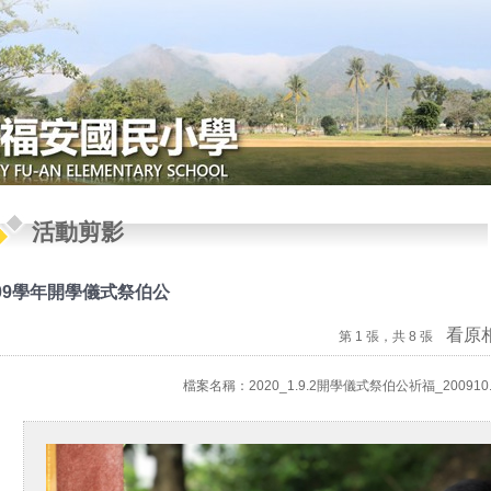
活動剪影
09學年開學儀式祭伯公
看原
第 1 張，共 8 張
檔案名稱：2020_1.9.2開學儀式祭伯公祈福_200910.