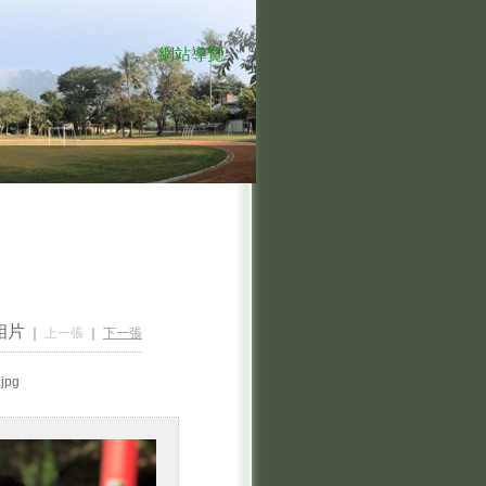
網站導覽
:::
相片
｜
上一張
｜
下一張
jpg