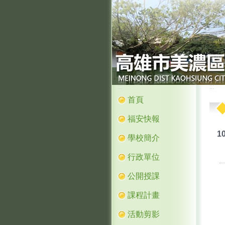
:::
:::
首頁
福安快報
1
學校簡介
行政單位
公開授課
課程計畫
活動剪影