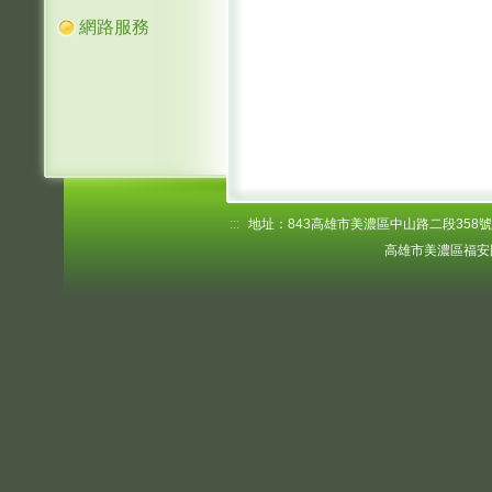
網路服務
:::
地址：843高雄市美濃區中山路二段358號 電話
高雄市美濃區福安