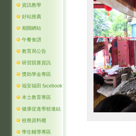
資訊教學
好站推薦
相關網站
午餐食譜
教育局公告
研習競賽資訊
獎助學金專區
福安福田 facebook
本土教育專區
健康促進學校連結
校務資料櫃
學生輔導專區