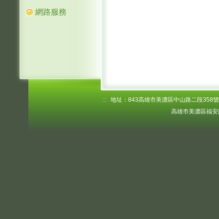
網路服務
:::
地址：843高雄市美濃區中山路二段358號 電話
高雄市美濃區福安