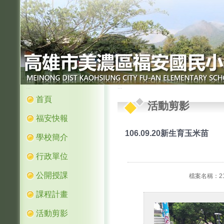
:::
:::
首頁
活動剪影
福安快報
106.09.20新生育玉米苗
學校簡介
行政單位
公開授課
檔案名稱：2161
課程計畫
活動剪影