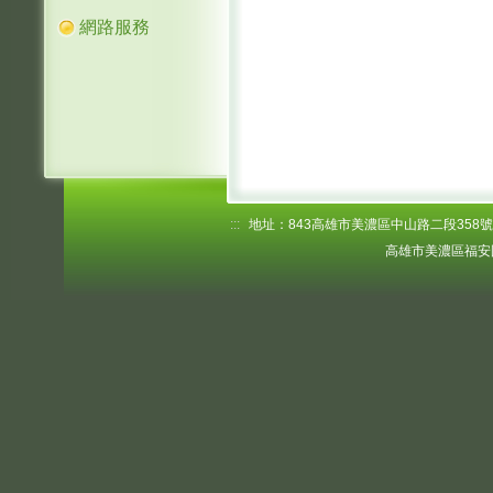
網路服務
:::
地址：843高雄市美濃區中山路二段358號 電話
高雄市美濃區福安