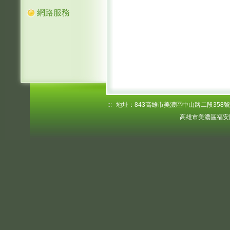
網路服務
:::
地址：843高雄市美濃區中山路二段358號 電話
高雄市美濃區福安